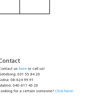
Contact
Contact us
here
or call us!
Göteborg: 031 55 84 20
Solna: 08-624 99 91
Malmö: 040-617 40 20
Looking for a certain someone?
Click here!