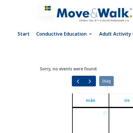
Start
Conductive Education
Adult Activity
Sorry, no events were found.
Idag
mån
tis
27