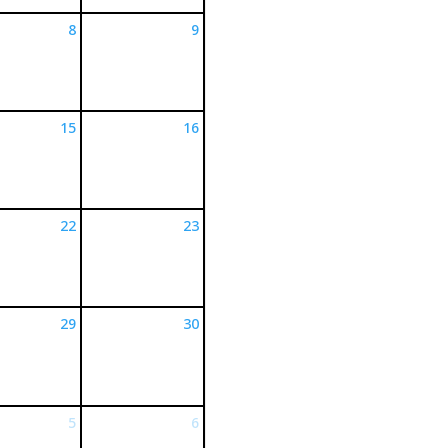
8
9
15
16
22
23
29
30
5
6