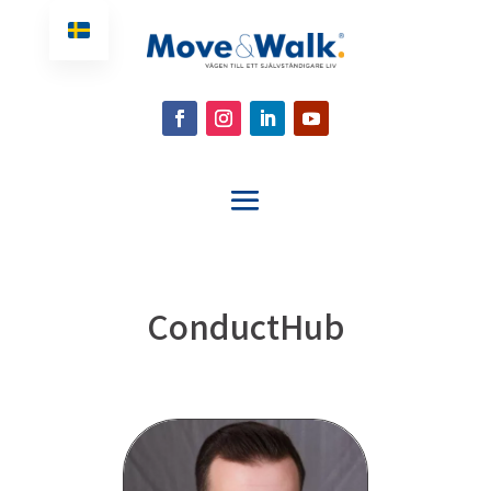
ConductHub