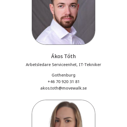
Ákos Tóth
Arbetsledare Serviceenhet, IT-Tekniker
Gothenburg
+46 70 920 31 81
akos.toth@movewalk.se