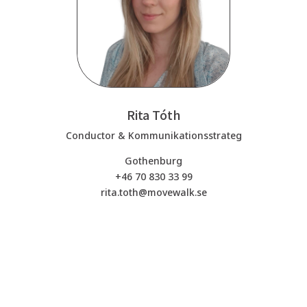
Rita Tóth
Conductor & Kommunikationsstrateg
Gothenburg
+46 70 830 33 99
rita.toth@movewalk.se