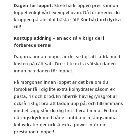
Dagen för loppet:
Stretcha kroppen precis innan
loppet enligt vårt exempel ovan. Då förbereder du
kroppen på absolut bästa sätt!
Kör hårt och lycka
till!
Kostuppladdning – en ack så viktigt del i
förberedelserna!
Dagarna innan loppet är det viktigt att ladda med
kosten på rätt sätt. Drick lite extra vätska dagen
innan och dagen för loppet.
På morgonen innan loppet är det bra om du
försöker få i dig lite extra kolhydrater såsom ex
pasta, ris och bröd. En fiberrik havregrynsgröt är
också riktigt bra att ladda upp på, och tillsammans
med ett ägg står du dig fint i flera timmar. En bra
näringsdryck med både snabba och långsamma
kolhydrater ger också extra power inför din
prestation i loppet!