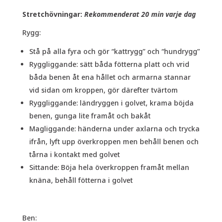
Stretchövningar:
Rekommenderat 20 min varje dag
Rygg:
Stå på alla fyra och gör “kattrygg” och “hundrygg”
Ryggliggande: sätt båda fötterna platt och vrid
båda benen åt ena hållet och armarna stannar
vid sidan om kroppen, gör därefter tvärtom
Ryggliggande: ländryggen i golvet, krama böjda
benen, gunga lite framåt och bakåt
Magliggande: händerna under axlarna och trycka
ifrån, lyft upp överkroppen men behåll benen och
tårna i kontakt med golvet
Sittande: Böja hela överkroppen framåt mellan
knäna, behåll fötterna i golvet
Ben: