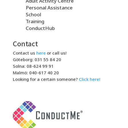
Adult Activity Centre
Personal Assistance
School
Training
ConductHub
Contact
Contact us
here
or call us!
Göteborg: 031 55 84 20
Solna: 08-624 99 91
Malmö: 040-617 40 20
Looking for a certain someone?
Click here!