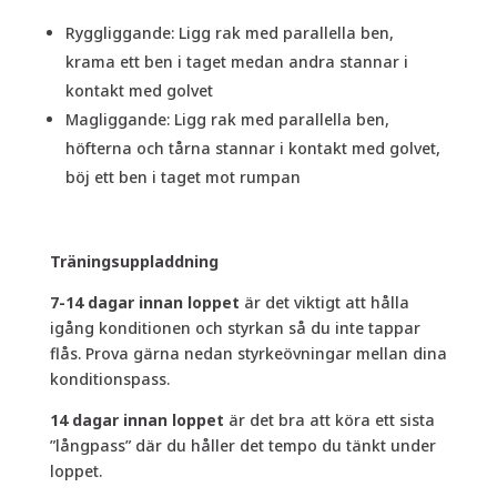
Ryggliggande: Ligg rak med parallella ben,
krama ett ben i taget medan andra stannar i
kontakt med golvet
Magliggande: Ligg rak med parallella ben,
höfterna och tårna stannar i kontakt med golvet,
böj ett ben i taget mot rumpan
Träningsuppladdning
7-14 dagar innan loppet
är det viktigt att hålla
igång konditionen och styrkan så du inte tappar
flås. Prova gärna nedan styrkeövningar mellan dina
konditionspass.
14 dagar innan loppet
är det bra att köra ett sista
”långpass” där du håller det tempo du tänkt under
loppet.