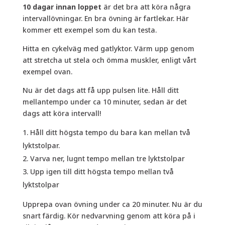
10 dagar innan loppet
är det bra att köra några
intervallövningar. En bra övning är fartlekar. Här
kommer ett exempel som du kan testa.
Hitta en cykelväg med gatlyktor. Värm upp genom
att stretcha ut stela och ömma muskler, enligt vårt
exempel ovan.
Nu är det dags att få upp pulsen lite. Håll ditt
mellantempo under ca 10 minuter, sedan är det
dags att köra intervall!
Håll ditt högsta tempo du bara kan mellan två
lyktstolpar.
Varva ner, lugnt tempo mellan tre lyktstolpar
Upp igen till ditt högsta tempo mellan två
lyktstolpar
Upprepa ovan övning under ca 20 minuter. Nu är du
snart färdig. Kör nedvarvning genom att köra på i