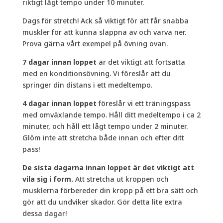
riktigt lågt tempo under 10 minuter.
Dags för stretch! Ack så viktigt för att får snabba
muskler för att kunna slappna av och varva ner.
Prova gärna vårt exempel på övning ovan.
7 dagar innan loppet
är det viktigt att fortsätta
med en konditionsövning. Vi föreslår att du
springer din distans i ett medeltempo.
4 dagar innan loppet
föreslår vi ett träningspass
med omväxlande tempo. Håll ditt medeltempo i ca 2
minuter, och håll ett lågt tempo under 2 minuter.
Glöm inte att stretcha både innan och efter ditt
pass!
De sista dagarna innan loppet är det viktigt att
vila sig i form.
Att stretcha ut kroppen och
musklerna förbereder din kropp på ett bra sätt och
gör att du undviker skador. Gör detta lite extra
dessa dagar!