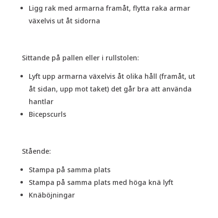
Ligg rak med armarna framåt, flytta raka armar
växelvis ut åt sidorna
Sittande på pallen eller i rullstolen:
Lyft upp armarna växelvis åt olika håll (framåt, ut
åt sidan, upp mot taket) det går bra att använda
hantlar
Bicepscurls
Stående:
Stampa på samma plats
Stampa på samma plats med höga knä lyft
Knäböjningar