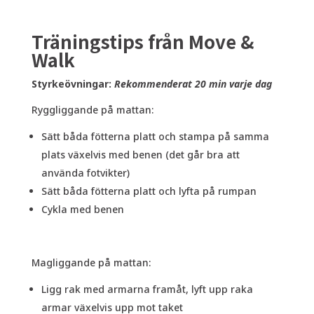
Träningstips från Move &
Walk
Styrkeövningar:
Rekommenderat 20 min varje dag
Ryggliggande på mattan:
Sätt båda fötterna platt och stampa på samma
plats växelvis med benen (det går bra att
använda fotvikter)
Sätt båda fötterna platt och lyfta på rumpan
Cykla med benen
Magliggande på mattan:
Ligg rak med armarna framåt, lyft upp raka
armar växelvis upp mot taket