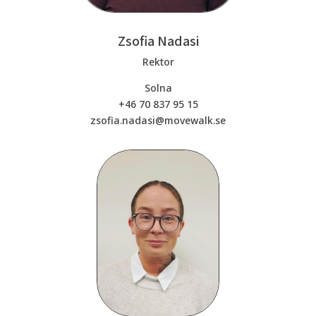
Zsofia Nadasi
Rektor
Solna
+46 70 837 95 15
zsofia.nadasi@movewalk.se