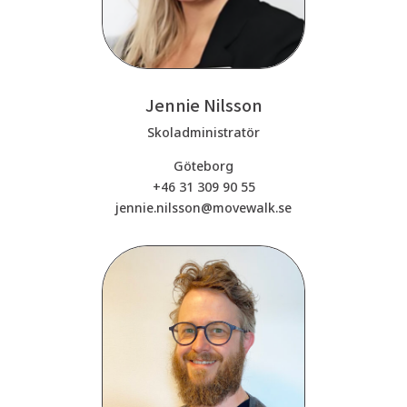
Jennie Nilsson
Skoladministratör
Göteborg
+46 31 309 90 55
jennie.nilsson@movewalk.se