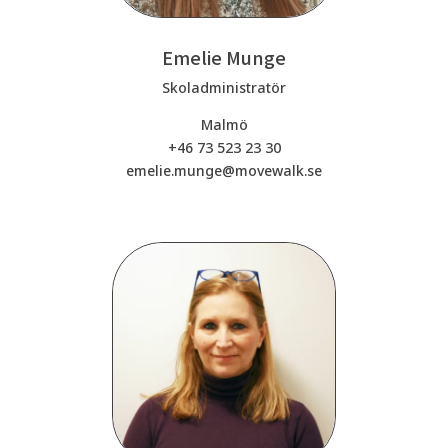
Emelie Munge
Skoladministratör
Malmö
+46 73 523 23 30
emelie.munge@movewalk.se