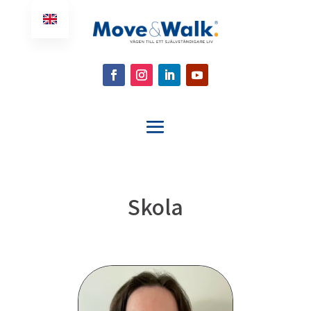
Skola