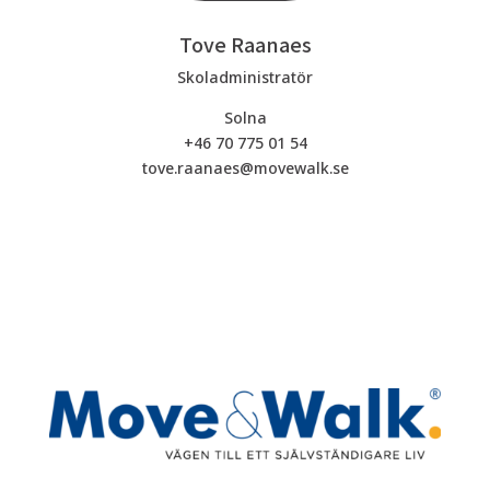
Tove Raanaes
Skoladministratör
Solna
+46 70 775 01 54
tove.raanaes@movewalk.se