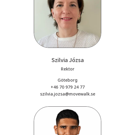
Szilvia Józsa
Rektor
Göteborg
+46 70 979 24 77
szilvia.jozsa@movewalk.se