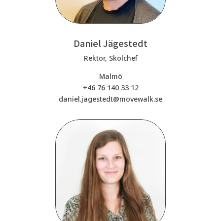
Daniel Jägestedt
Rektor, Skolchef
Malmö
+46 76 140 33 12
daniel.jagestedt@movewalk.se