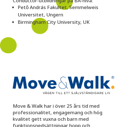
Conductor-utbildningar på BA-nivå:
Pető András Fakultet, Semmelweis
Universitet, Ungern
Birmingham City University, UK
Move & Walk har i över 25 års tid med
professionalitet, engagemang och hög
kvalitet gett vuxna och barn med
funktionsnedsättningar hopp och