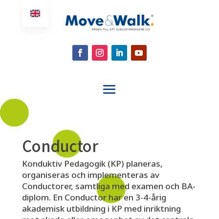
Conductor
Konduktiv Pedagogik (KP) planeras,
organiseras och implementeras av
Conductorer, samtliga med examen och BA-
diplom. En Conductor har en 3-4-årig
akademisk utbildning i KP med inriktning