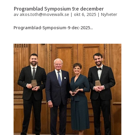
Programblad Symposium 9:e december
av
akos.toth@movewalk.se
|
okt 6, 2025
|
Nyheter
Programblad-Symposium-9-dec-2025...