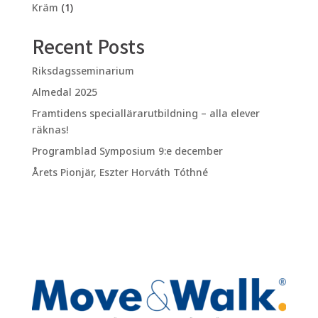
produkter
1
Kräm
1
produkt
Recent Posts
Riksdagsseminarium
Almedal 2025
Framtidens speciallärarutbildning – alla elever
räknas!
Programblad Symposium 9:e december
Årets Pionjär, Eszter Horváth Tóthné