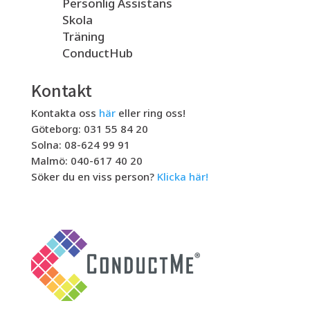
Personlig Assistans
Skola
Träning
ConductHub
Kontakt
Kontakta oss
här
eller ring oss!
Göteborg: 031 55 84 20
Solna: 08-624 99 91
Malmö: 040-617 40 20
Söker du en viss person?
Klicka här!