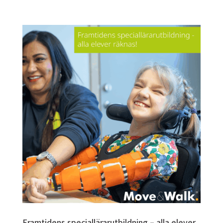
Framtidens speciallärarutbildning – alla elever